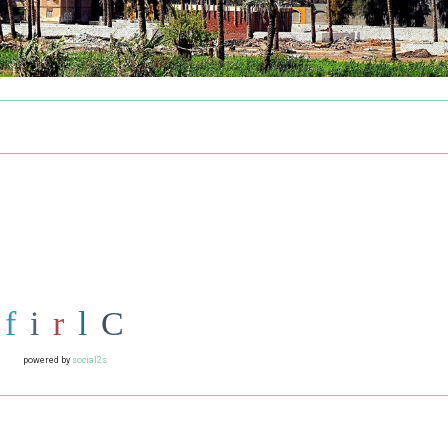
powered by
social2s