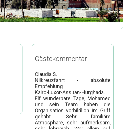
Gästekommentar
Claudia S.
Nilkreuzfahrt - absolute
Empfehlung
Kairo-Luxor-Assuan-Hurghada.
Elf wunderbare Tage, Mohamed
und sein Team haben die
Organisation vorbildlich im Griff
gehabt. Sehr familiäre
Atmosphäre, sehr aufmerksam,
sehr lehrreich. War allein auf