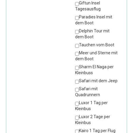
Giftun Insel
Tagesausflug
Paradies Insel mit
dem Boot
Delphin Tour mit
dem Boot
Tauchen vom Boot
Meer und Sterne mit
dem Boot
Sharm El Naga per
Kleinbuss
Safari mit dem Jeep
Safari mit
Quadrunnern
Luxor 1 Tag per
Kleinbus
Luxor 2 Tage per
Kleinbus
Kairo 1 Tag per Flug