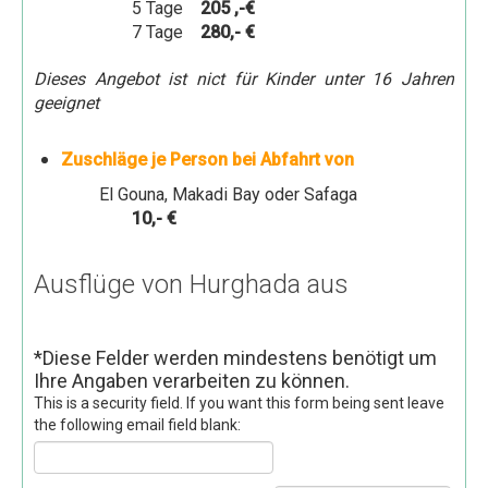
5 Tage
205 ,-€
Gästebuch
7 Tage
280,- €
Dieses Angebot ist nict für Kinder unter 16 Jahren
geeignet
Zuschläge je Person bei Abfahrt von
El Gouna, Makadi Bay oder Safaga
10,- €
Ausflüge von Hurghada aus
*
Diese Felder werden mindestens benötigt um
Ihre Angaben verarbeiten zu können.
This is a security field. If you want this form being sent leave
the following email field blank: