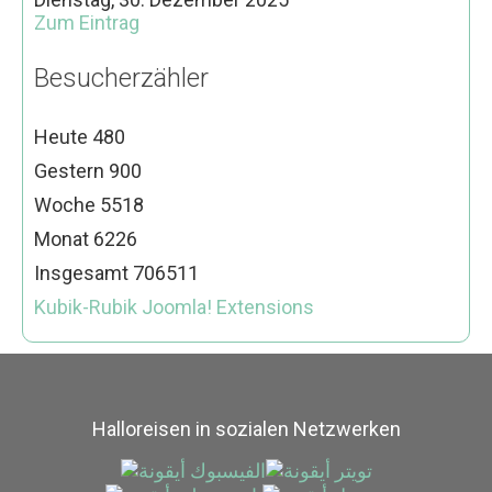
Zum Eintrag
Besucherzähler
Heute
480
Gestern
900
Woche
5518
Monat
6226
Insgesamt
706511
Kubik-Rubik Joomla! Extensions
Halloreisen in sozialen Netzwerken