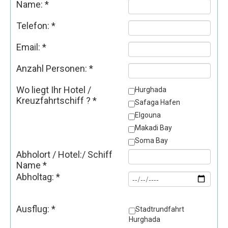
Name:
*
Telefon:
*
Email:
*
Anzahl Personen:
*
Wo liegt Ihr Hotel /
Hurghada
Kreuzfahrtschiff ?
*
Safaga Hafen
Elgouna
Makadi Bay
Soma Bay
Abholort / Hotel:/ Schiff
Name
*
Abholtag:
*
Ausflug:
*
Stadtrundfahrt
Hurghada