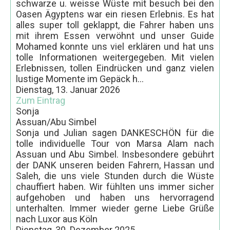
schwarze u. weisse Wüste mit besuch bei den
Oasen Ägyptens war ein riesen Erlebnis. Es hat
alles super toll geklappt, die Fahrer haben uns
mit ihrem Essen verwöhnt und unser Guide
Mohamed konnte uns viel erklären und hat uns
tolle Informationen weitergegeben. Mit vielen
Erlebnissen, tollen Eindrücken und ganz vielen
lustige Momente im Gepäck h...
Dienstag, 13. Januar 2026
Zum Eintrag
Sonja
Assuan/Abu Simbel
Sonja und Julian sagen DANKESCHÖN für die
tolle individuelle Tour von Marsa Alam nach
Assuan und Abu Simbel. Insbesondere gebührt
der DANK unseren beiden Fahrern, Hassan und
Saleh, die uns viele Stunden durch die Wüste
chauffiert haben. Wir fühlten uns immer sicher
aufgehoben und haben uns hervorragend
unterhalten. Immer wieder gerne Liebe Grüße
nach Luxor aus Köln
Dienstag, 30. Dezember 2025