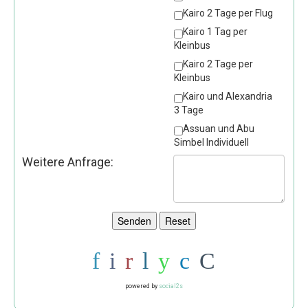
Kairo 2 Tage per Flug
Kairo 1 Tag per
Kleinbus
Kairo 2 Tage per
Kleinbus
Kairo und Alexandria
3 Tage
Assuan und Abu
Simbel Individuell
Weitere Anfrage:
powered by
social2s