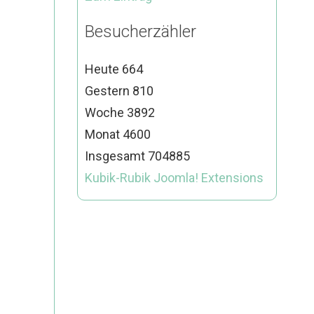
Besucherzähler
Heute
664
Gestern
810
Woche
3892
Monat
4600
Insgesamt
704885
Kubik-Rubik Joomla! Extensions