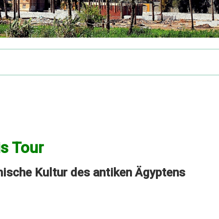
is Tour
nische Kultur des antiken Ägyptens