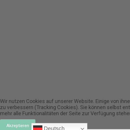
Wir nutzen Cookies auf unserer Website. Einige von ihne
zu verbessern (Tracking Cookies). Sie können selbst en
mehr alle Funktionalitäten der Seite zur Verfügung stehe
Akzeptieren
Deutsch