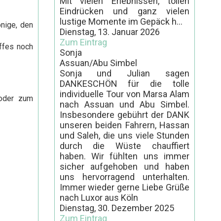
Mit vielen Erlebnissen, tollen
Eindrücken und ganz vielen
lustige Momente im Gepäck h...
nige, den
Dienstag, 13. Januar 2026
Zum Eintrag
ffes noch
Sonja
Assuan/Abu Simbel
Sonja und Julian sagen
DANKESCHÖN für die tolle
individuelle Tour von Marsa Alam
 oder zum
nach Assuan und Abu Simbel.
Insbesondere gebührt der DANK
unseren beiden Fahrern, Hassan
und Saleh, die uns viele Stunden
durch die Wüste chauffiert
haben. Wir fühlten uns immer
sicher aufgehoben und haben
uns hervorragend unterhalten.
Immer wieder gerne Liebe Grüße
nach Luxor aus Köln
Dienstag, 30. Dezember 2025
Zum Eintrag