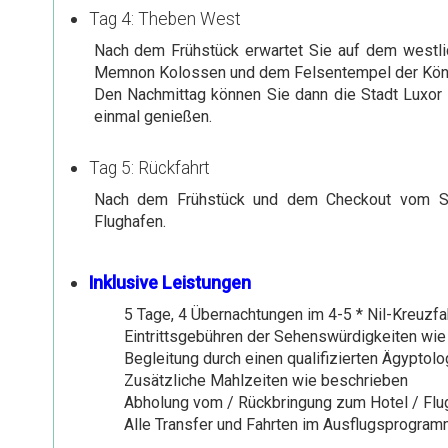
Tag 4: Theben West
Nach dem Frühstück erwartet Sie auf dem westli
Memnon Kolossen und dem Felsentempel der Köni
Den Nachmittag können Sie dann die Stadt Luxor 
einmal genießen.
Tag 5: Rückfahrt
Nach dem Frühstück und dem Checkout vom Sch
Flughafen.
Inklusive Leistungen
5 Tage, 4 Übernachtungen im 4-5 * Nil-Kreuzfah
Eintrittsgebühren der Sehenswürdigkeiten wie
Begleitung durch einen qualifizierten Ägyptol
Zusätzliche Mahlzeiten wie beschrieben
Abholung vom / Rückbringung zum Hotel / Flu
Alle Transfer und Fahrten im Ausflugsprogra