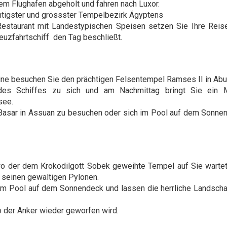
m Flughafen abgeholt und fahren nach Luxor.
chtigster und grössster Tempelbezirk Ägyptens
staurant mit Landestypischen Speisen setzen Sie Ihre Reise
euzfahrtschiff den Tag beschließt.
bine besuchen Sie den prächtigen Felsentempel Ramses II in Abu
es Schiffes zu sich und am Nachmittag bringt Sie ein M
see.
 Basar in Assuan zu besuchen oder sich im Pool auf dem Sonne
wo der dem Krokodilgott Sobek geweihte Tempel auf Sie wartet
 seinen gewaltigen Pylonen.
im Pool auf dem Sonnendeck und lassen die herrliche Landscha
o der Anker wieder geworfen wird.