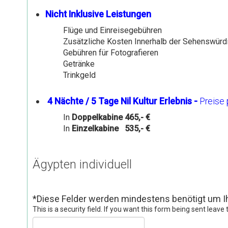
Nicht Inklusive Leistungen
Flüge und Einreisegebühren
Zusätzliche Kosten Innerhalb der Sehenswürd
Gebühren für Fotografieren
Getränke
Trinkgeld
4 Nächte / 5 Tage Nil Kultur Erlebnis -
Preise 
In
Doppelkabine 465,- €
In
Einzelkabine 535,- €
Ägypten individuell
*
Diese Felder werden mindestens benötigt um I
This is a security field. If you want this form being sent leave 