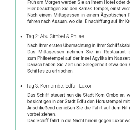
Früh am Morgen werden Sie an Ihrem Hotel oder de
Hier besichtigen Sie den Karnak Tempel, einst wi
Nach einem Mittagessen in einem Ägyptischen Re
fahren nach Assuan, wo die Einschiffung auf Ihr Kr
Tag 2: Abu Simbel & Philae
Nach Ihrer ersten Übernachtung in Ihrer Schiffska
Das Mittagessen nehmen Sie im Restaurant d
zum Philaetempel auf der Insel Agylika im Nasser
Danach haben Sie Zeit und Gelegenheit etwa den
Schiffes zu erfrischen.
Tag 3: Komombo, Edfu - Luxor
Das Schiff steuert nun die Stadt Kom Ombo an, 
besichtigen in der Stadt Edfu den Horustempel mit
Anschließend genießen Sie die Fahrt auf dem Nil 
vorbei ziehen.
Das Schiff fährt in die Nacht hinein gegen Luxor w