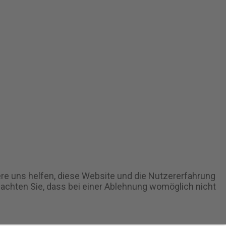
ere uns helfen, diese Website und die Nutzererfahrung
eachten Sie, dass bei einer Ablehnung womöglich nicht