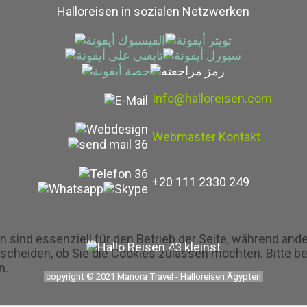
Halloreisen in sozialen Netzwerken
Info@halloreisen.com
Webmaster Kontakt
+20 111 2330 249
n sind essenziell für den Betrieb der Seite, während and
tscheiden, ob Sie die Cookies zulassen möchten. Bitte b
n.
copyright © 2021 Manora Travel - Halloreisen Ägypten