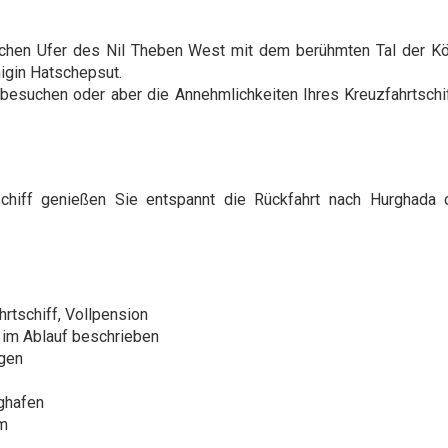
chen Ufer des Nil Theben West mit dem berühmten Tal der Kö
gin Hatschepsut.
besuchen oder aber die Annehmlichkeiten Ihres Kreuzfahrtschi
iff genießen Sie entspannt die Rückfahrt nach Hurghada
rtschiff, Vollpension
 im Ablauf beschrieben
ogen
ghafen
mm