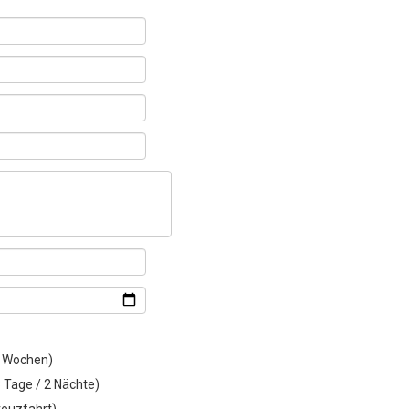
2 Wochen)
 Tage / 2 Nächte)
Kreuzfahrt)