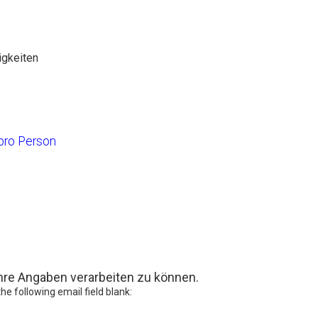
igkeiten
pro Person
hre Angaben verarbeiten zu können.
the following email field blank: