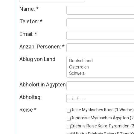
Name:
*
Telefon:
*
Email:
*
Anzahl Personen:
*
Ablug von Land
Abholort in Ägypten
Abholtag:
Reise
*
Reise Mystisches Kairo (1 Woche)
Rundreise Mystisches Ägypten (
Erlebnis Reise Kairo-Pyramiden (3
Nil Kultur Erlebnis Reise (5 Tage 