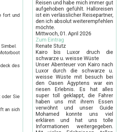
Reisen und habe mich immer gut
aufgehoben gefühlt. Halloreisen
ist ein verlässlicher Reisepartner,
 fort und
den ich absolut weiterempfehlen
möchte.
Mittwoch, 01. April 2026
Zum Eintrag
Renate Stutz
 Simbel.
Kairo bis Luxor druch die
otorboot
schwarze u. weisse Wüste
Unser Abenteuer von Kairo nach
ndeck des
Luxor durch die schwarze u.
weisse Wüste mit besuch bei
den Oasen Ägyptens war ein
riesen Erlebnis. Es hat alles
super toll geklappt, die Fahrer
 oder Sie
haben uns mit ihrem Essen
verwöhnt und unser Guide
ft an sich
Mohamed konnte uns viel
erklären und hat uns tolle
Informationen weitergegeben.