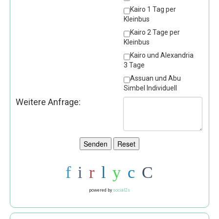
Kairo 1 Tag per
Kleinbus
Kairo 2 Tage per
Kleinbus
Kairo und Alexandria
3 Tage
Assuan und Abu
Simbel Individuell
Weitere Anfrage:
powered by
social2s