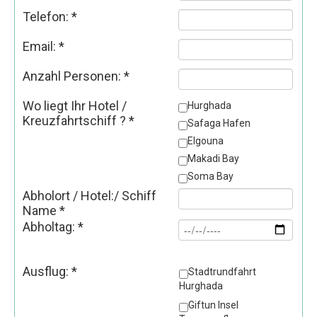
Telefon:
*
Email:
*
Anzahl Personen:
*
Wo liegt Ihr Hotel /
Hurghada
Kreuzfahrtschiff ?
*
Safaga Hafen
Elgouna
Makadi Bay
Soma Bay
Abholort / Hotel:/ Schiff
Name
*
Abholtag:
*
Ausflug:
*
Stadtrundfahrt
Hurghada
Giftun Insel