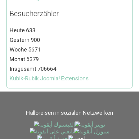
Besucherzähler
Heute
633
Gestern
900
Woche
5671
Monat
6379
Insgesamt
706664
Kubik-Rubik Joomla! Extensions
Halloreisen in sozialen Netzwerken