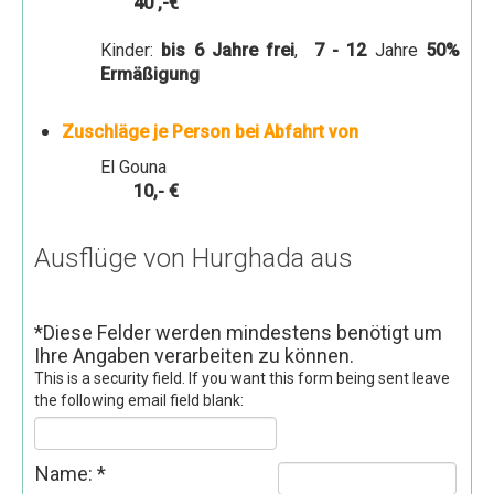
40 ,-€
Gästebuch
Kinder:
bis 6 Jahre frei
,
7 - 12
Jahre
50%
Ermäßigung
Zuschläge je Person bei Abfahrt von
El Gouna
10,- €
Ausflüge von Hurghada aus
*
Diese Felder werden mindestens benötigt um
Ihre Angaben verarbeiten zu können.
This is a security field. If you want this form being sent leave
the following email field blank:
Name:
*