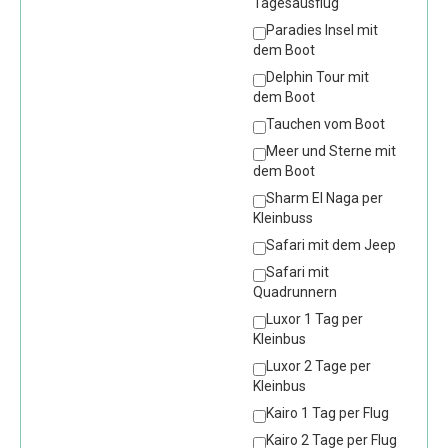
Tagesausflug
Paradies Insel mit
dem Boot
Delphin Tour mit
dem Boot
Tauchen vom Boot
Meer und Sterne mit
dem Boot
Sharm El Naga per
Kleinbuss
Safari mit dem Jeep
Safari mit
Quadrunnern
Luxor 1 Tag per
Kleinbus
Luxor 2 Tage per
Kleinbus
Kairo 1 Tag per Flug
Kairo 2 Tage per Flug