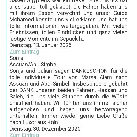
Oasen Ägyptens war ein riesen Erlebnis. Es hat
alles super toll geklappt, die Fahrer haben uns
mit ihrem Essen verwöhnt und unser Guide
Mohamed konnte uns viel erklären und hat uns
tolle Informationen weitergegeben. Mit vielen
Erlebnissen, tollen Eindrücken und ganz vielen
lustige Momente im Gepäck h...
Dienstag, 13. Januar 2026
Zum Eintrag
Sonja
Assuan/Abu Simbel
Sonja und Julian sagen DANKESCHÖN für die
tolle individuelle Tour von Marsa Alam nach
Assuan und Abu Simbel. Insbesondere gebührt
der DANK unseren beiden Fahrern, Hassan und
Saleh, die uns viele Stunden durch die Wüste
chauffiert haben. Wir fühlten uns immer sicher
aufgehoben und haben uns hervorragend
unterhalten. Immer wieder gerne Liebe Grüße
nach Luxor aus Köln
Dienstag, 30. Dezember 2025
Zum Eintrag