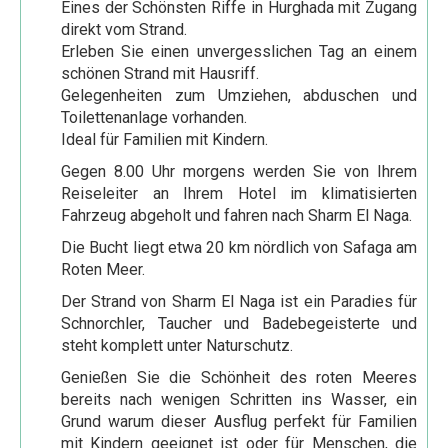
Eines der Schönsten Riffe in Hurghada mit Zugang
direkt vom Strand.
Meer und Sterne
Erleben Sie einen unvergesslichen Tag an einem
Tauchen am Riff
schönen Strand mit Hausriff.
Gelegenheiten zum Umziehen, abduschen und
Ausflüge in die Wüste
Toilettenanlage vorhanden.
Wüstensafari mit dem Geländewagen
Ideal für Familien mit Kindern.
Gegen 8.00 Uhr morgens werden Sie von Ihrem
Mit Quadrunnern durch die Wüste
Reiseleiter an Ihrem Hotel im klimatisierten
Ausflüge nach Luxor
Fahrzeug abgeholt und fahren nach Sharm El Naga.
Luxor 1 Tag mit dem Kleinbus
Die Bucht liegt etwa 20 km nördlich von Safaga am
Roten Meer.
Luxor 2 Tage mit dem Kleinbus
Der Strand von Sharm El Naga ist ein Paradies für
Ausflüge nach Kairo
Schnorchler, Taucher und Badebegeisterte und
steht komplett unter Naturschutz.
Kairo 1 oder 2 Tage per Flug
Genießen Sie die Schönheit des roten Meeres
Kairo 1 Tag mit dem Kleinbus
bereits nach wenigen Schritten ins Wasser, ein
Kairo 2 Tage mit dem Kleinbus
Grund warum dieser Ausflug perfekt für Familien
mit Kindern geeignet ist oder für Menschen, die