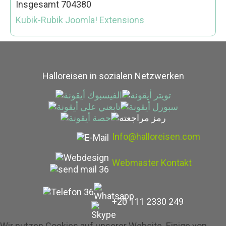
Insgesamt
704380
Kubik-Rubik Joomla! Extensions
Halloreisen in sozialen Netzwerken
Info@halloreisen.com
Webmaster Kontakt
+20 111 2330 249
Wir nutzen Cookies auf unserer Website. Einige von