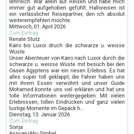
lehrreich. War allein auf Reisen und habe mich
immer gut aufgehoben gefühlt. Halloreisen ist
ein verlässlicher Reisepartner, den ich absolut
weiterempfehlen möchte.
Mittwoch, 01. April 2026
Zum Eintrag
Renate Stutz
Kairo bis Luxor druch die schwarze u. weisse
Wüste
Unser Abenteuer von Kairo nach Luxor durch die
schwarze u. weisse Wüste mit besuch bei den
Oasen Ägyptens war ein riesen Erlebnis. Es hat
alles super toll geklappt, die Fahrer haben uns
mit ihrem Essen verwöhnt und unser Guide
Mohamed konnte uns viel erklären und hat uns
tolle Informationen weitergegeben. Mit vielen
Erlebnissen, tollen Eindrücken und ganz vielen
lustige Momente im Gepäck h...
Dienstag, 13. Januar 2026
Zum Eintrag
Sonja
Assuan/Abu Simbel