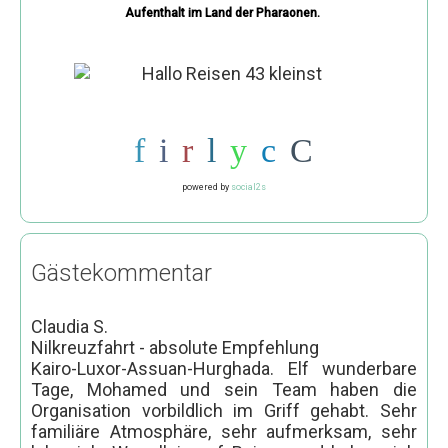
Aufenthalt im Land der Pharaonen.
powered by
social2s
Gästekommentar
Claudia S.
Nilkreuzfahrt - absolute Empfehlung
Kairo-Luxor-Assuan-Hurghada. Elf wunderbare
Tage, Mohamed und sein Team haben die
Organisation vorbildlich im Griff gehabt. Sehr
familiäre Atmosphäre, sehr aufmerksam, sehr