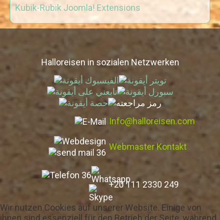
Kubik-Rubik Joomla! Extensions
Halloreisen in sozialen Netzwerken
Info@halloreisen.com
Webmaster Kontakt
+20 111 2330 249
Wir nutzen Cookies auf unserer Website. Einige von
ihnen sind essenziell für den Betrieb der Seite, während